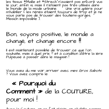
les tissus #Maille et #Strech n’avaient pas encore vus
le jour, enfin si, mais il n’étaient pas très utilisés dans
le monde de la mode urbaine. Une vrai galère pour
m’habiller ( les nénés étaient toujours de trop et je ne
vous parle pas de trouver des soutiens-gorges,
Mission Impossible ).
Bon, soyons positive, le monde a
changé, et change encore !!!
Il est maintenant possible de trouver ce que l’on
souhaite, mais à quel prix ? et à condition d’être la 1ère
Pulpeuse à passer dans le magasin !
Vous avez du me voir arriver avec
mes Gros Sabots
? Vous avez compris le
« Pourquoi du
Comment »
de la COUTURE,
pour moi !
Avec la Couture, on se fait plaisir, on s’habille comme