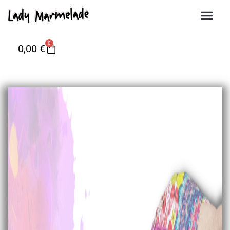
0
0,00
€