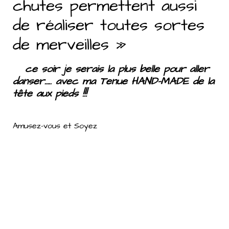
chutes permettent aussi
de réaliser toutes sortes
de merveilles »
ce soir je serais la plus belle pour aller
danser….. avec ma Tenue HAND-MADE de la
tête aux pieds !!!
Amusez-vous et Soyez
BELLES en FORMES
avec
Lady Marmelade