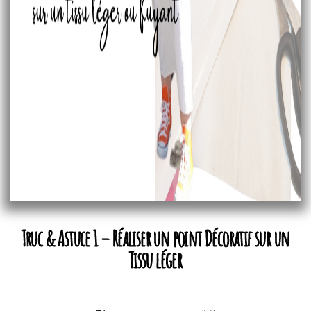
Truc & Astuce 1 – Réaliser un point Décoratif sur un
Tissu léger