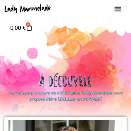
0
0,00
€
A découvrir
Parce que la couture se doit inclusive, Lady Marmelade vous
propose d’être [BELLES en FORMES]