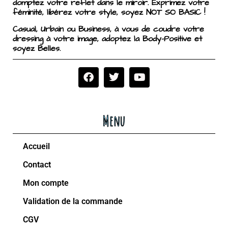
domptez votre reflet dans le miroir. Exprimez votre
féminité, libérez votre style, soyez NOT SO BASIC !
Casual, Urbain ou Business, à vous de coudre votre
dressing à votre image, adoptez la Body-Positive et
soyez Belles.
Menu
Accueil
Contact
Mon compte
Validation de la commande
CGV