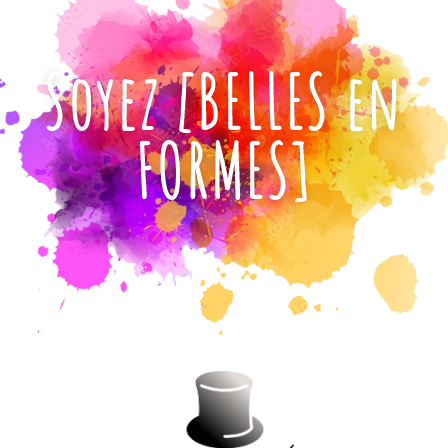
Soyez [BELLES en
FORMES]