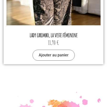
lady carimbo, la veste féminine
11,90
€
Ajouter au panier