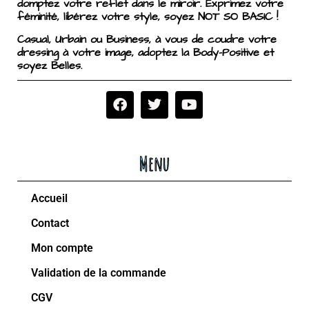
domptez votre reflet dans le miroir. Exprimez votre
féminité, libérez votre style, soyez NOT SO BASIC !
Casual, Urbain ou Business, à vous de coudre votre
dressing à votre image, adoptez la Body-Positive et
soyez Belles.
Menu
Accueil
Contact
Mon compte
Validation de la commande
CGV