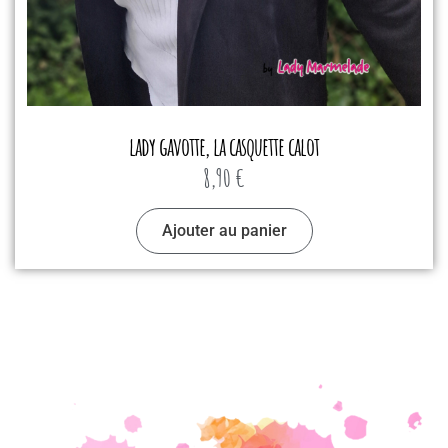
lady gavotte, la casquette calot
8,90
€
Ajouter au panier