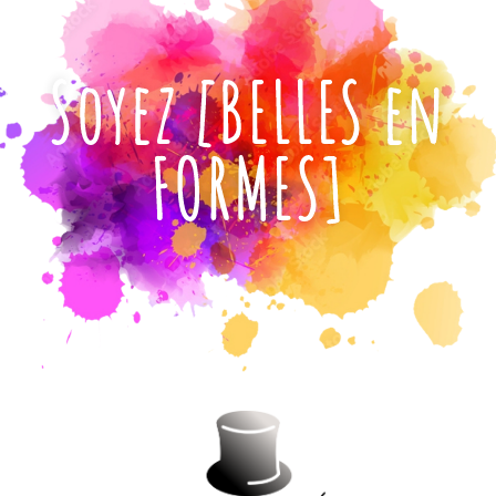
Soyez [BELLES en
FORMES]