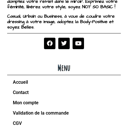
domptez votre reflet dans le miroir. Exprimez votre
féminité, libérez votre style, soyez NOT SO BASIC !
Casual, Urbain ou Business, à vous de coudre votre
dressing à votre image, adoptez la Body-Positive et
soyez Belles.
Menu
Accueil
Contact
Mon compte
Validation de la commande
CGV