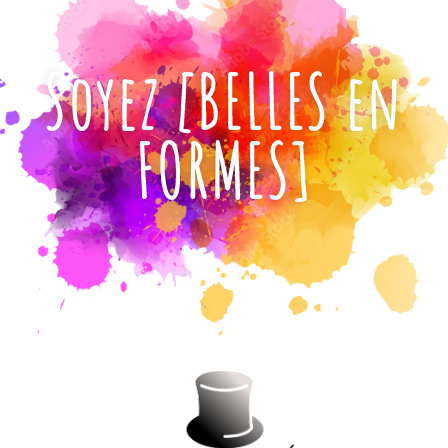
Soyez [BELLES en
FORMES]