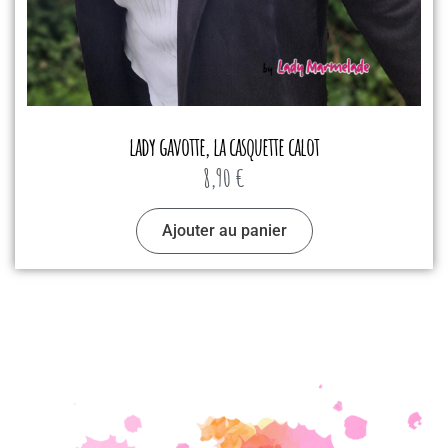
lady gavotte, la casquette calot
8,90
€
Ajouter au panier