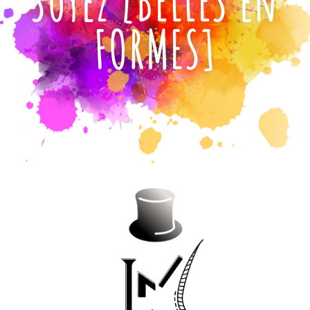
Soyez [BELLES en
FORMES]