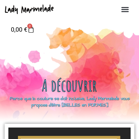
0
0,00
€
A découvrir
Parce que la couture se doit inclusive, Lady Marmelade vous
propose d’être [BELLES en FORMES]