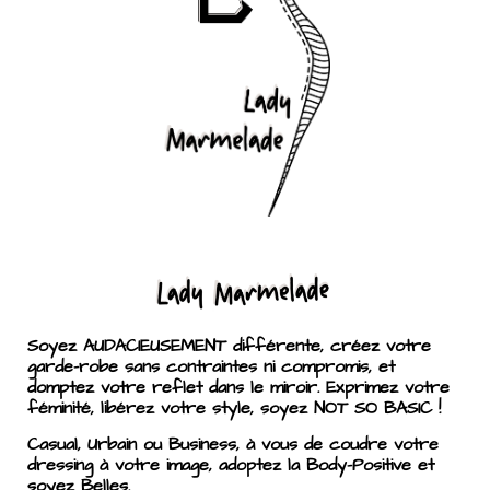
Soyez AUDACIEUSEMENT différente, créez votre
garde-robe sans contraintes ni compromis, et
domptez votre reflet dans le miroir. Exprimez votre
féminité, libérez votre style, soyez NOT SO BASIC !
Casual, Urbain ou Business, à vous de coudre votre
dressing à votre image, adoptez la Body-Positive et
soyez Belles.