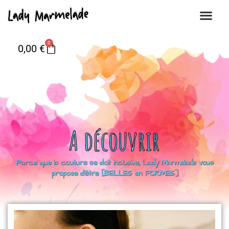
0
0,00
€
A découvrir
Parce que la couture se doit inclusive, Lady Marmelade vous
propose d’être [BELLES en FORMES]