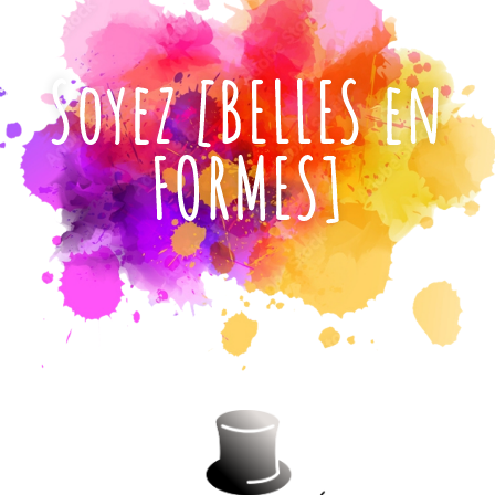
Soyez [BELLES en
FORMES]