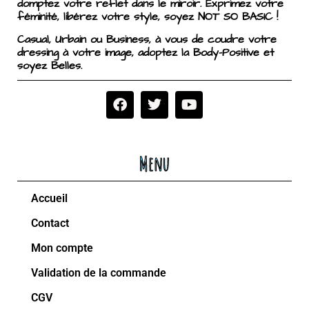
domptez votre reflet dans le miroir. Exprimez votre
féminité, libérez votre style, soyez NOT SO BASIC !
Casual, Urbain ou Business, à vous de coudre votre
dressing à votre image, adoptez la Body-Positive et
soyez Belles.
Menu
Accueil
Contact
Mon compte
Validation de la commande
CGV