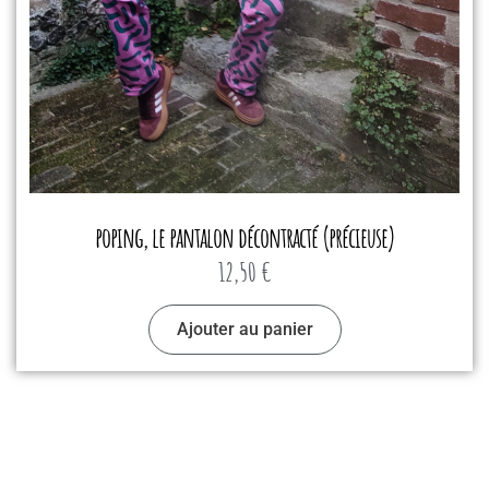
poping, le pantalon décontracté (précieuse)
12,50
€
Ajouter au panier