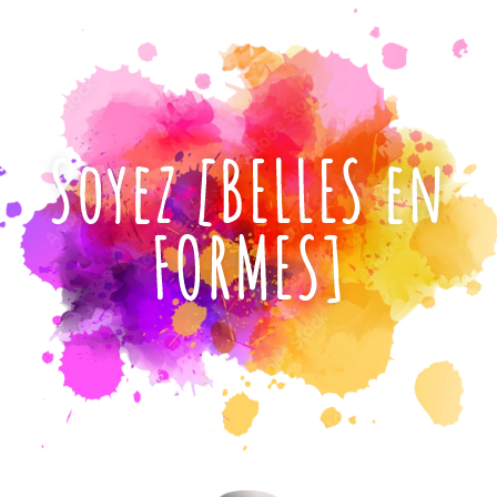
Soyez [BELLES en
FORMES]