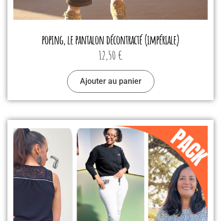
poping, le pantalon décontracté (impériale)
12,50
€
Ajouter au panier