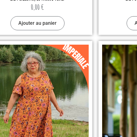
0,00
€
Ajouter au panier
A