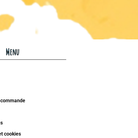
Menu
la commande
es
et cookies