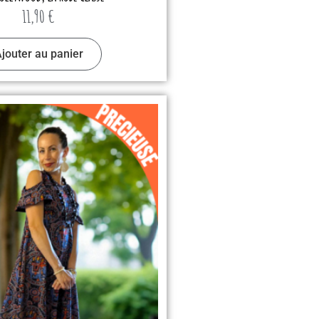
11,90
€
jouter au panier