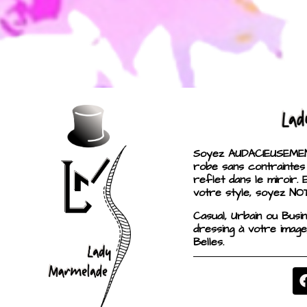
Soyez AUDACIEUSEMENT
robe sans contraintes
reflet dans le miroir. 
votre style, soyez NO
Casual, Urbain ou Busi
dressing à votre image
Belles.