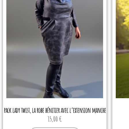
pack lady twist, la robe bénitier avec l’extension manche
15,00
€