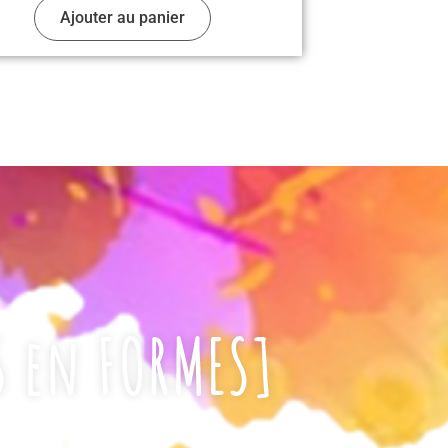
Ajouter au panier
S en FORMES]