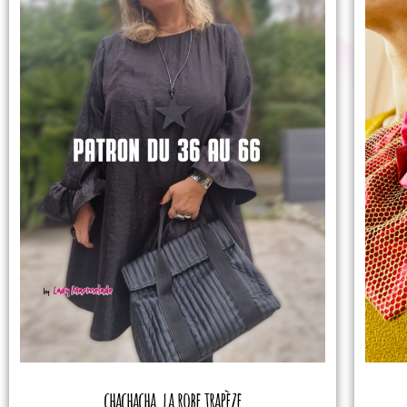
chachacha, la robe trapèze