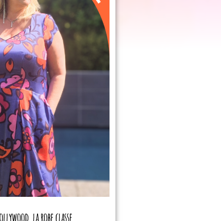
ollywood, la robe classe