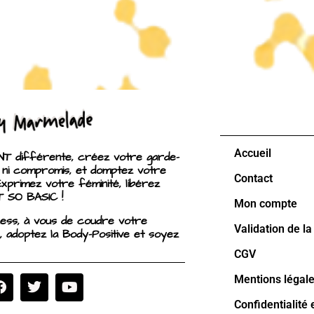
Accueil
 différente, créez votre garde-
 ni compromis, et domptez votre
Contact
Exprimez votre féminité, libérez
T SO BASIC !
Mon compte
ness, à vous de coudre votre
Validation de 
, adoptez la Body-Positive et soyez
CGV
Mentions légal
Confidentialité 