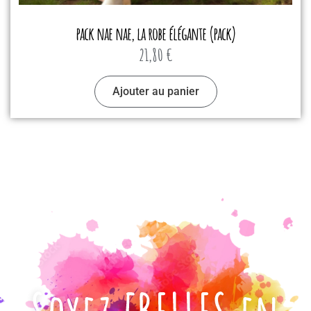
pack nae nae, la robe élégante (pack)
21,80
€
Ajouter au panier