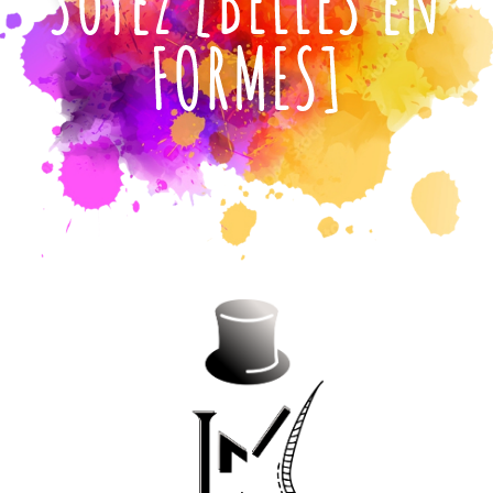
Soyez [BELLES en
FORMES]