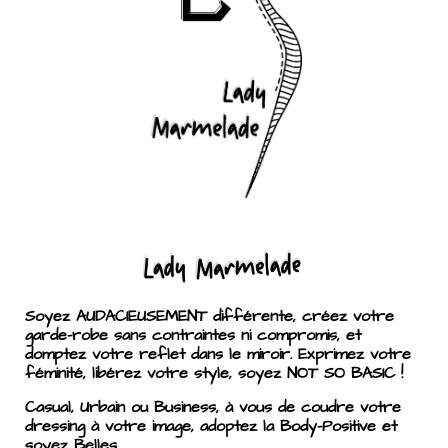
Soyez AUDACIEUSEMENT différente, créez votre
garde-robe sans contraintes ni compromis, et
domptez votre reflet dans le miroir. Exprimez votre
féminité, libérez votre style, soyez NOT SO BASIC !
Casual, Urbain ou Business, à vous de coudre votre
dressing à votre image, adoptez la Body-Positive et
soyez Belles.