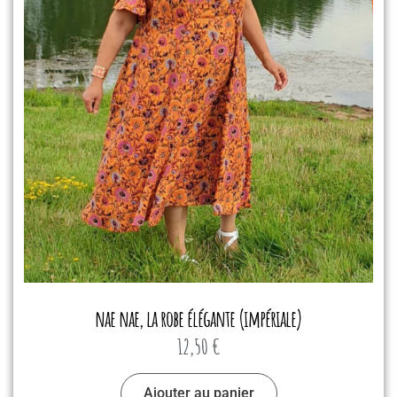
nae nae, la robe élégante (impériale)
12,50
€
Ajouter au panier