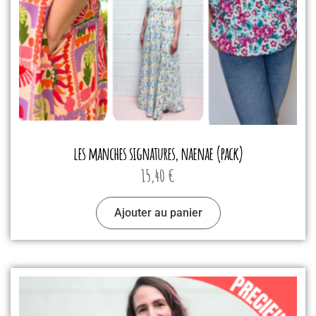
les manches signatures, naenae (pack)
15,40
€
Ajouter au panier