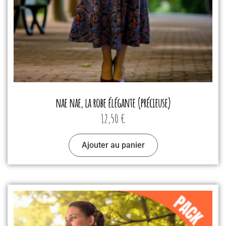
nae nae, la robe élégante (précieuse)
12,50
€
Ajouter au panier