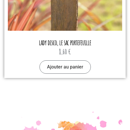
lady disco, le sac portefeuille
8,60
€
Ajouter au panier