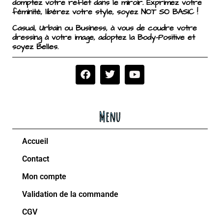
domptez votre reflet dans le miroir. Exprimez votre
féminité, libérez votre style, soyez NOT SO BASIC !
Casual, Urbain ou Business, à vous de coudre votre
dressing à votre image, adoptez la Body-Positive et
soyez Belles.
Menu
Accueil
Contact
Mon compte
Validation de la commande
CGV