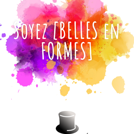
Soyez [BELLES en
FORMES]