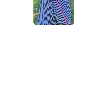
NOS CLIENTES ONT AUSSI
AIMÉ !