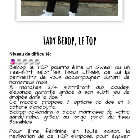
Lady Bebop, le Top
Niveau de difficulté:
Bebop, le TOP pourra être un Sweat ou un
Tee-shirt selon les tissus utilisés, ce qui lui
permettra de vous accompagner durant de
nombreux mois.
A manches 2/4 s’arrêtant aux coudes,
élégance garantie grâce à son subtil jeu de
drapés dans le dos.
Ce modèle propose 2 options de dos et 3
options d’encolure.
Bebop deviendra la pièce maitresse de votre
garde-robe, grâce au large panel de tissu
possibles
Pour être féminine en toute saison, la
réalisation de ce TOP s’impose, pour égayer