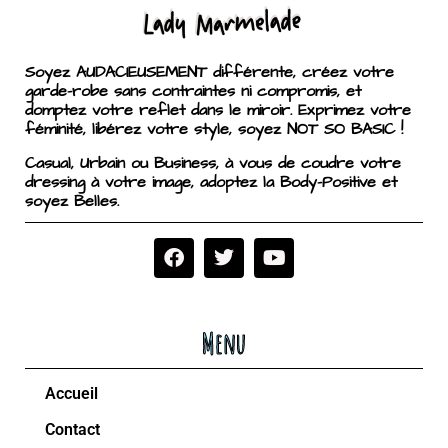
Soyez AUDACIEUSEMENT différente, créez votre
garde-robe sans contraintes ni compromis, et
domptez votre reflet dans le miroir. Exprimez votre
féminité, libérez votre style, soyez NOT SO BASIC !
Casual, Urbain ou Business, à vous de coudre votre
dressing à votre image, adoptez la Body-Positive et
soyez Belles.
Menu
Accueil
Contact