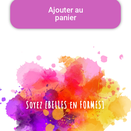
Ajouter au
panier
Soyez [BELLES en FORMES]