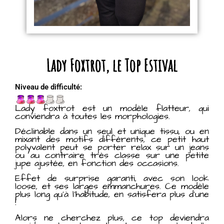
Lady Foxtrot, le Top Estival
Niveau de difficulté:
Lady foxtrot est un modèle flatteur, qui
conviendra à toutes les morphologies.
Déclinable dans un seul et unique tissu, ou en
mixant des motifs différents, ce petit haut
polyvalent peut se porter relax sur un jeans
ou au contraire très classe sur une petite
jupe ajustée, en fonction des occasions.
Effet de surprise garanti, avec son look
loose, et ses larges emmanchures. Ce modèle
plus long qu’à l’habitude, en satisfera plus d’une
!
Alors ne cherchez plus, ce top deviendra