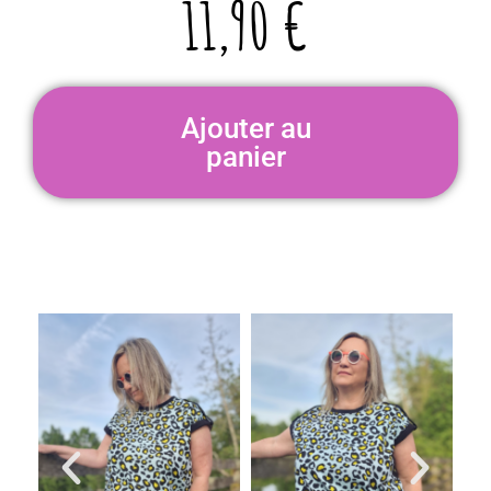
11,90
€
Ajouter au
panier