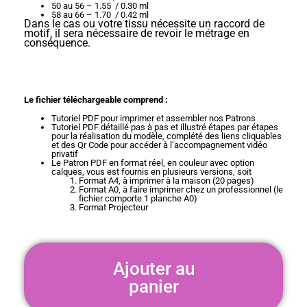
50 au 56 – 1.55 / 0.30 ml
58 au 66 – 1.70 / 0.42 ml
Dans le cas ou votre tissu nécessite un raccord de
motif, il sera nécessaire de revoir le métrage en
conséquence.
Le fichier téléchargeable comprend :
Tutoriel PDF pour imprimer et assembler nos Patrons
Tutoriel PDF détaillé pas à pas et illustré étapes par étapes
pour la réalisation du modèle, complété des liens cliquables
et des Qr Code pour accéder à l’accompagnement vidéo
privatif
Le Patron PDF en format réel, en couleur avec option
calques, vous est fournis en plusieurs versions, soit
Format A4, à imprimer à la maison (20 pages)
Format A0, à faire imprimer chez un professionnel (le
fichier comporte 1 planche A0)
Format Projecteur
Ajouter au
panier