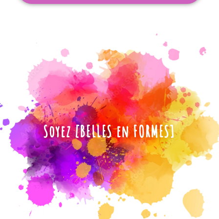
Soyez [BELLES en FORMES]