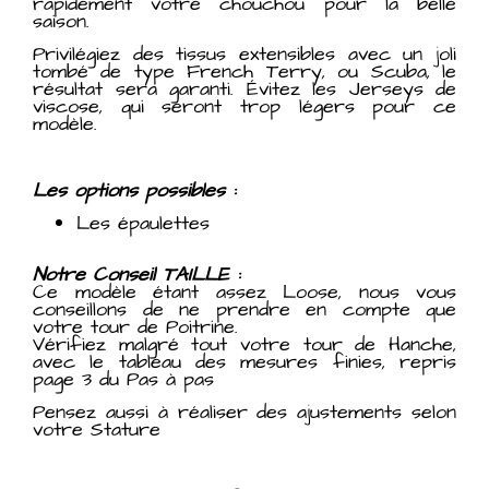
rapidement votre chouchou pour la belle
saison.
Privilégiez des tissus extensibles avec un joli
tombé de type French Terry, ou Scuba, le
résultat sera garanti. Évitez les Jerseys de
viscose, qui seront trop légers pour ce
modèle.
Les options possibles :
Les épaulettes
Notre Conseil TAILLE :
Ce modèle étant assez Loose, nous vous
conseillons de ne prendre en compte que
votre tour de Poitrine.
Vérifiez malgré tout votre tour de Hanche,
avec le tableau des mesures finies, repris
page 3 du Pas à pas
Pensez aussi à réaliser des ajustements selon
votre Stature