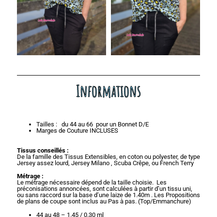
Informations
Tailles : du 44 au 66 pour un Bonnet D/E
Marges de Couture INCLUSES
Tissus conseillés :
De la famille des Tissus Extensibles, en coton ou polyester, de type
Jersey assez lourd, Jersey Milano , Scuba Crêpe, ou French Terry
Métrage :
Le métrage nécessaire dépend de la taille choisie. Les
préconisations annoncées, sont calculées à partir d’un tissu uni,
ou sans raccord sur la base d’une laize de 1.40m . Les Propositions
de plans de coupe sont inclus au Pas à pas. (Top/Emmanchure)
44 au 48 – 1.45 / 0.30 ml