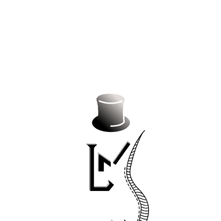
NOS CLIENTES ONT AUSSI
AIMÉ !