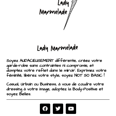
Soyez AUDACIEUSEMENT différente, créez votre
garde-robe sans contraintes ni compromis, et
domptez votre reflet dans le miroir. Exprimez votre
féminité, libérez votre style, soyez NOT SO BASIC !
Casual, Urbain ou Business, à vous de coudre votre
dressing à votre image, adoptez la Body-Positive et
soyez Belles.