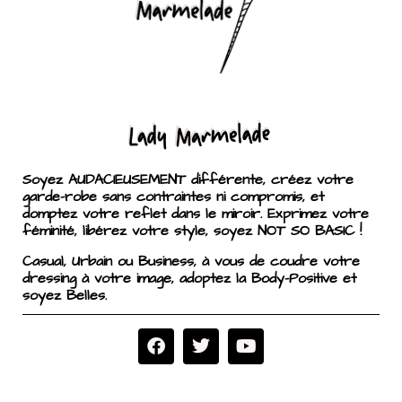
Soyez AUDACIEUSEMENT différente, créez votre
garde-robe sans contraintes ni compromis, et
domptez votre reflet dans le miroir. Exprimez votre
féminité, libérez votre style, soyez NOT SO BASIC !
Casual, Urbain ou Business, à vous de coudre votre
dressing à votre image, adoptez la Body-Positive et
soyez Belles.