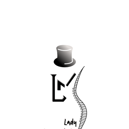
AIMÉ !