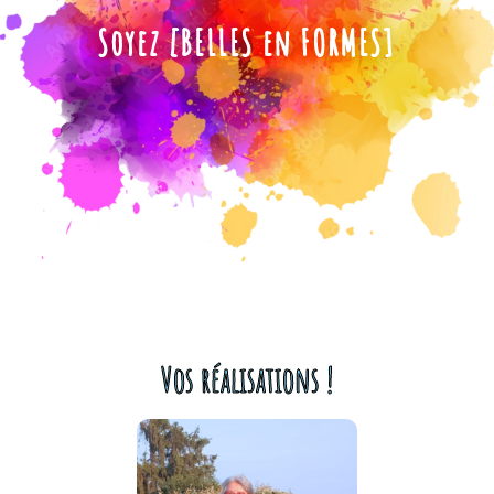
Soyez [BELLES en FORMES]
Vos réalisations !