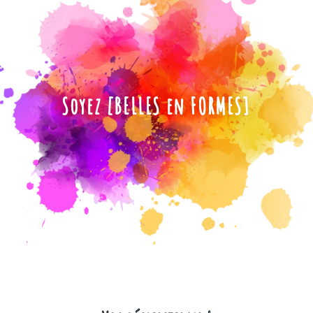
Soyez [BELLES en FORMES]