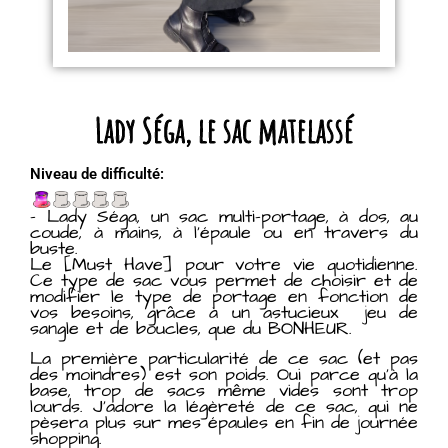
Lady Séga, le sac matelassé
Niveau de difficulté:
– Lady Séga, un sac multi-portage, à dos, au
coude, à mains, à l’épaule ou en travers du
buste.
Le [Must Have] pour votre vie quotidienne.
Ce type de sac vous permet de choisir et de
modifier le type de portage en fonction de
vos besoins, grâce à un astucieux jeu de
sangle et de boucles, que du BONHEUR.
La première particularité de ce sac (et pas
des moindres) est son poids. Oui parce qu’à la
base, trop de sacs même vides sont trop
lourds. J’adore la légèreté de ce sac, qui ne
pèsera plus sur mes épaules en fin de journée
shopping.