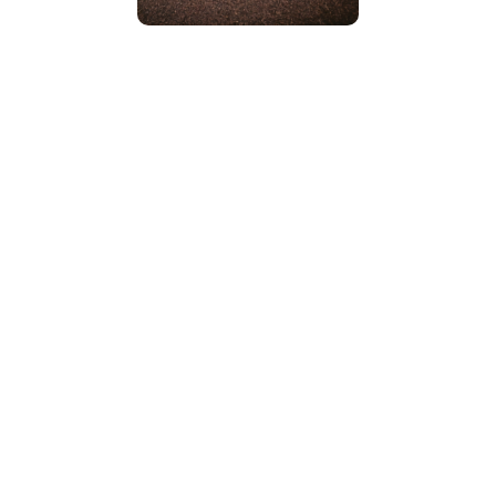
NOS CLIENTES ONT AUSSI
AIMÉ !