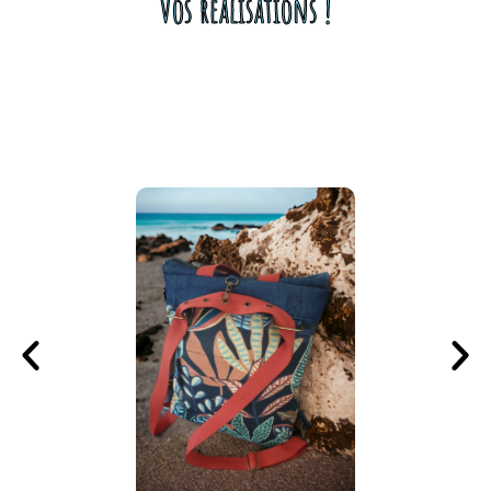
Vos réalisations !