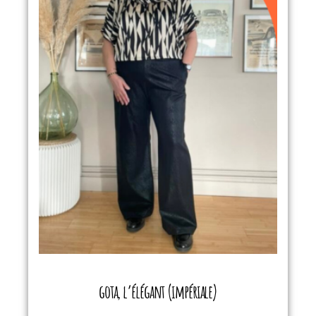
gota, l’élégant (impériale)