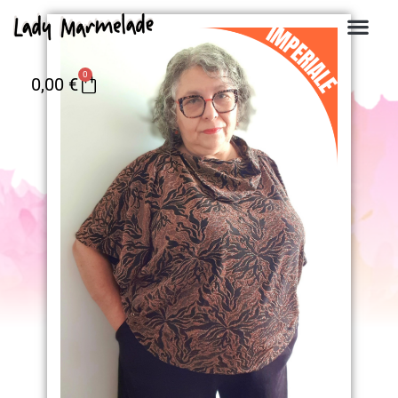
0
0,00
€