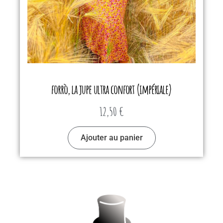
forrò, la jupe ultra confort (impériale)
12,50
€
Ajouter au panier