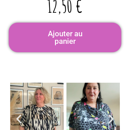
12,50
€
Ajouter au
panier