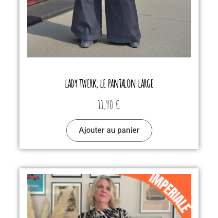
lady twerk, le pantalon large
11,90
€
Ajouter au panier