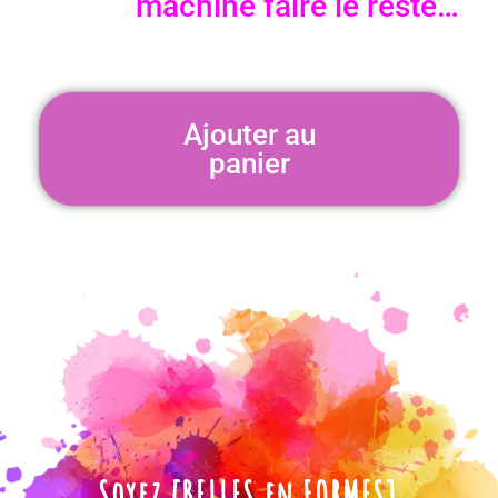
machine faire le reste…
Ajouter au
panier
Soyez [BELLES en FORMES]