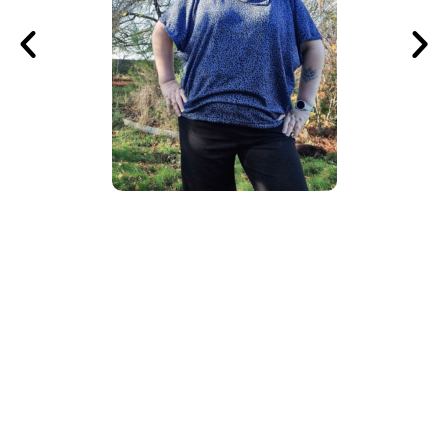
NOS CLIENTES ONT AUSSI
AIMÉ !