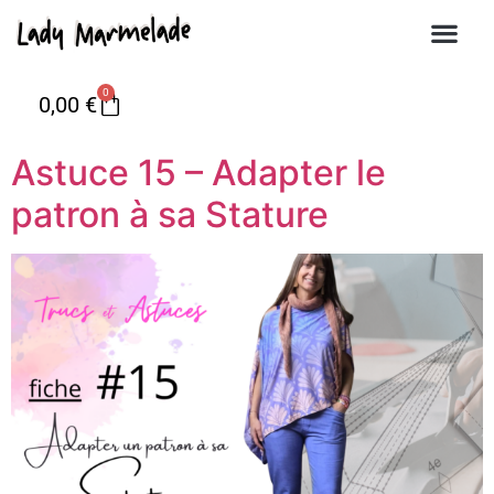
0
0,00
€
Astuce 15 – Adapter le
patron à sa Stature