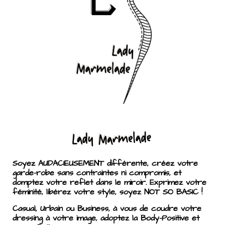
Soyez AUDACIEUSEMENT différente, créez votre
garde-robe sans contraintes ni compromis, et
domptez votre reflet dans le miroir. Exprimez votre
féminité, libérez votre style, soyez NOT SO BASIC !
Casual, Urbain ou Business, à vous de coudre votre
dressing à votre image, adoptez la Body-Positive et