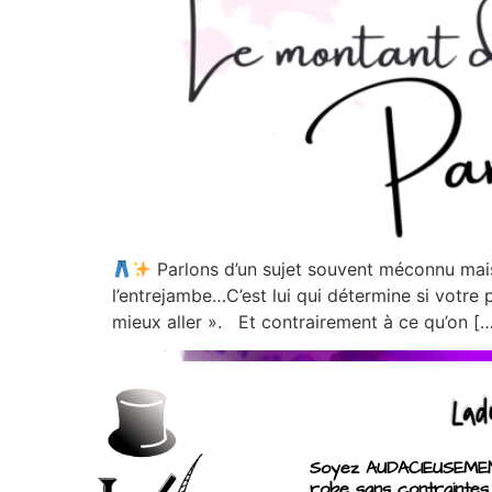
Parlons d’un sujet souvent méconnu mais 
l’entrejambe…C’est lui qui détermine si votre
mieux aller ». Et contrairement à ce qu’on [
Soyez AUDACIEUSEMENT
robe sans contraintes