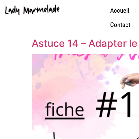
Accueil
Contact
Astuce 14 – Adapter le