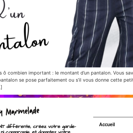
ô combien important : le montant d’un pantalon. Vous savez
 pantalon se pose parfaitement ou s’il vous donne cette peti
…]
Accueil
 différente, créez votre garde-
 ni compromis, et domptez votre