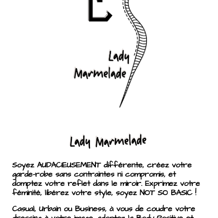
Soyez AUDACIEUSEMENT différente, créez votre
garde-robe sans contraintes ni compromis, et
domptez votre reflet dans le miroir. Exprimez votre
féminité, libérez votre style, soyez NOT SO BASIC !
Casual, Urbain ou Business, à vous de coudre votre