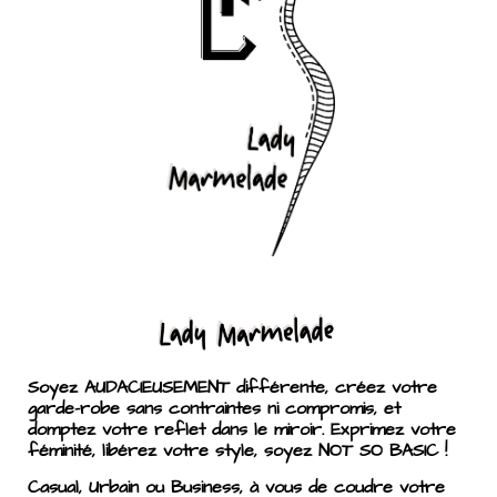
Soyez AUDACIEUSEMENT différente, créez votre
garde-robe sans contraintes ni compromis, et
domptez votre reflet dans le miroir. Exprimez votre
féminité, libérez votre style, soyez NOT SO BASIC !
Casual, Urbain ou Business, à vous de coudre votre