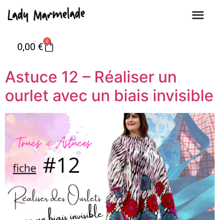
0
0,00
€
Astuce 12 – Réaliser un
ourlet avec un biais invisible