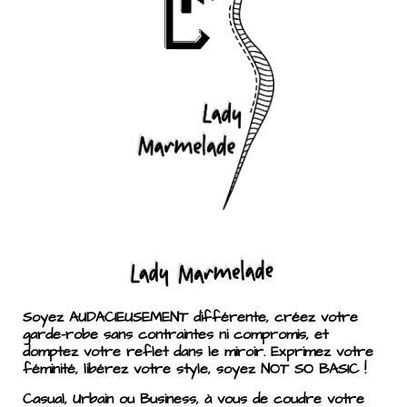
Soyez AUDACIEUSEMENT différente, créez votre
garde-robe sans contraintes ni compromis, et
domptez votre reflet dans le miroir. Exprimez votre
féminité, libérez votre style, soyez NOT SO BASIC !
Casual, Urbain ou Business, à vous de coudre votre