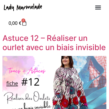
0
0,00
€
Astuce 12 – Réaliser un
ourlet avec un biais invisible