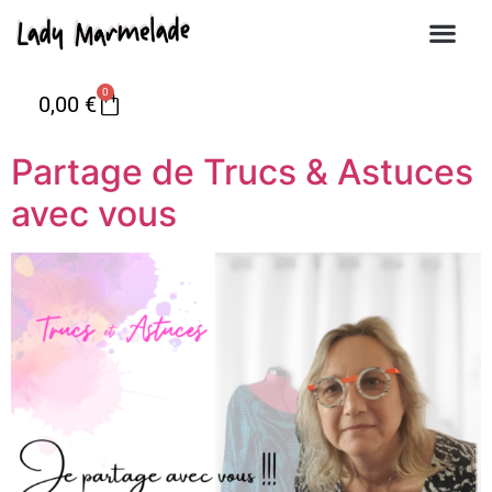
0
0,00
€
Partage de Trucs & Astuces
avec vous