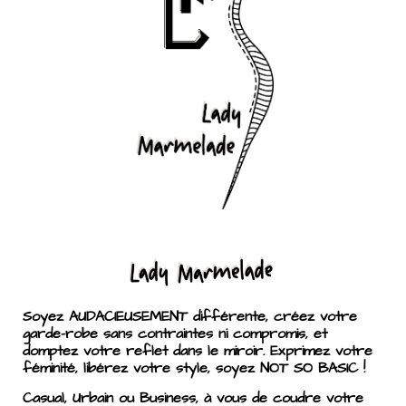
Soyez AUDACIEUSEMENT différente, créez votre
garde-robe sans contraintes ni compromis, et
domptez votre reflet dans le miroir. Exprimez votre
féminité, libérez votre style, soyez NOT SO BASIC !
Casual, Urbain ou Business, à vous de coudre votre