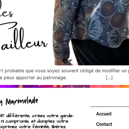
ort probable que vous soyez souvent obligé de modifier un 
oin que je peux apporter au patronage. […]
Accueil
 différente, créez votre garde-
 ni compromis, et domptez votre
Contact
Exprimez votre féminité, libérez