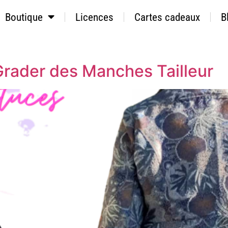
Boutique
Licences
Cartes cadeaux
B
Grader des Manches Tailleur