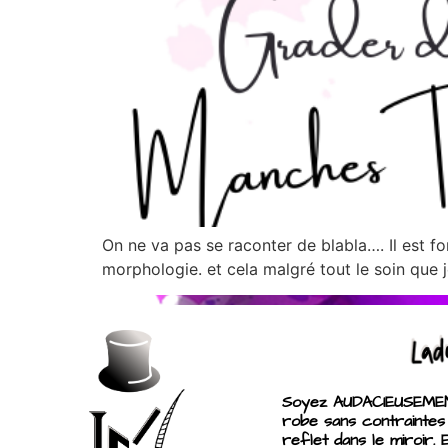
On ne va pas se raconter de blabla…. Il est f
morphologie. et cela malgré tout le s
Soyez AUDACIEUSEMENT
robe sans contraintes
reflet dans le miroir. 