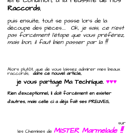
Raccords
,
puis ensuite, tout se passe lors de la
découpe des pièces…..
Ok, je sais, ce n’est
pas forcément l’étape que vous préférez,
mais bon, il faut bien passer par la !!!
Alors plutôt, que de vous laissez admirer mes beaux
raccords,
dans ce nouvel article,
je vous partage Ma Technique.
♥♥♥
Rien d’exceptionnel, il doit forcémen
t en exister
d’autres, mais celle ci a déja fait ses PREUVES,
sur
MISTER Marmelade !!!
les Chemises de