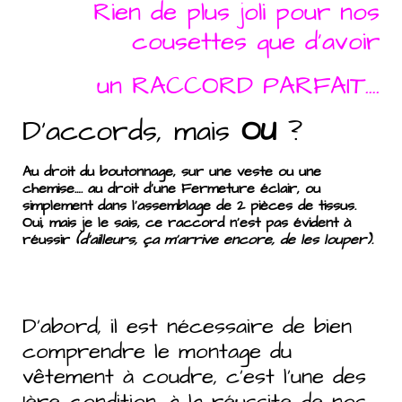
Rien de plus joli pour nos
cousettes que d’avoir
un RACCORD PARFAIT….
D’accords, mais
OU
?
Au droit du boutonnage, sur une veste ou une
chemise…. au droit d’une Fermeture éclair, ou
simplement dans l’assemblage de 2 pièces de tissus.
Oui, mais je le sais, ce raccord n’est pas évident à
réussir
(d’ailleurs, ça m’arrive encore, de les louper).
D’abord, il est nécessaire de bien
comprendre le montage du
vêtement à coudre, c’est l’une des
1ère condition, à la réussite de nos