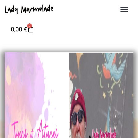
0
0,00
€