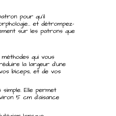
patron pour qu’il
rphologie… et détrompez-
èrement sur les patrons que
x méthodes qui vous
réduire la largeur d’une
vos biceps, et de vos
imple. Elle permet
nviron 5 cm d’aisance