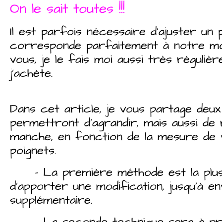
On le sait toutes !!!
Il est parfois nécessaire d’ajuster un 
corresponde parfaitement à notre mo
vous, je le fais moi aussi très réguli
j’achète.
Dans cet article, je vous partage deu
permettront d’agrandir, mais aussi de 
manche, en fonction de la mesure de 
poignets.
– La première méthode est la plus s
d’apporter une modification, jusqu’à e
supplémentaire.