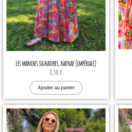
les manches signatures, naenae (impériale)
8,50
€
Ajouter au panier