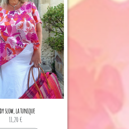
dy slow, la tunique
11,20
€