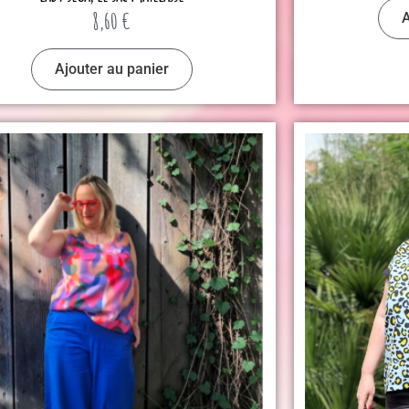
8,60
€
A
Ajouter au panier