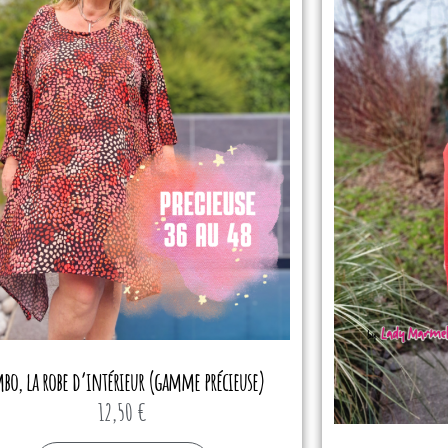
bo, la robe d’intérieur (gamme précieuse)
12,50
€