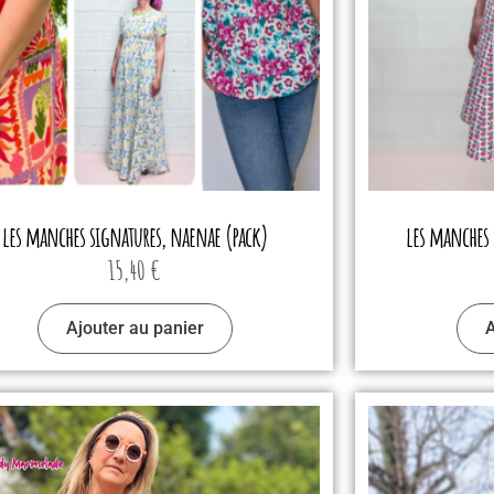
les manches signatures, naenae (pack)
les manches 
15,40
€
Ajouter au panier
A