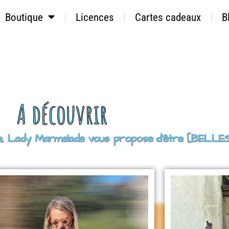
Boutique
Licences
Cartes cadeaux
B
A découvrir
sive, Lady Marmelade vous propose d’être [BEL