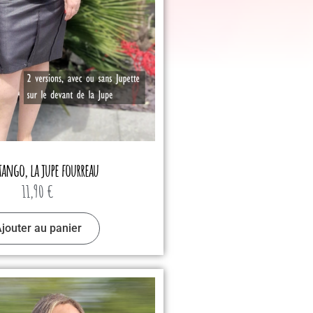
tango, la jupe fourreau
11,90
€
jouter au panier