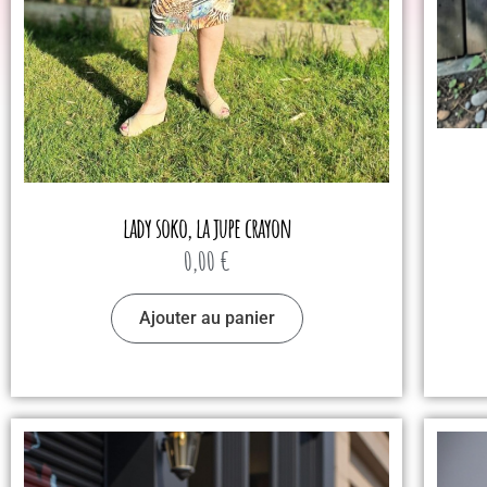
lady soko, la jupe crayon
0,00
€
Ajouter au panier