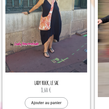
lady rock, le sac
8,60
€
Ajouter au panier