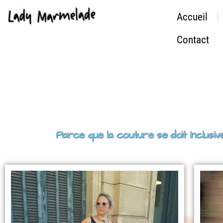
Accueil
Contact
Parce que la couture se doit inclu