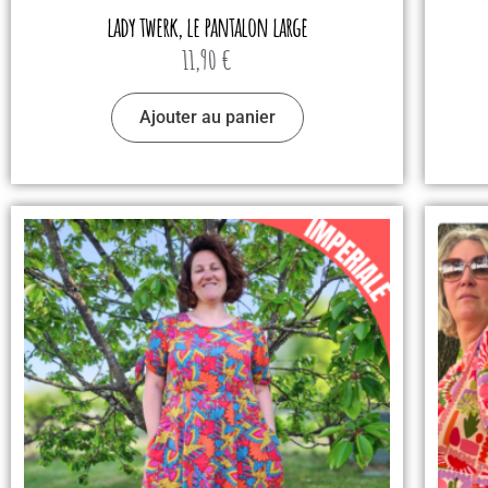
lady twerk, le pantalon large
11,90
€
Ajouter au panier