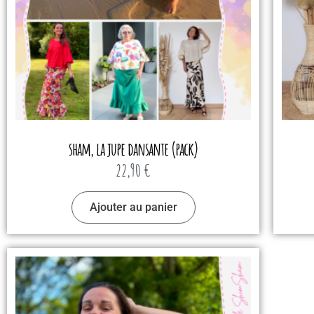
sham, la jupe dansante (pack)
22,90
€
Ajouter au panier