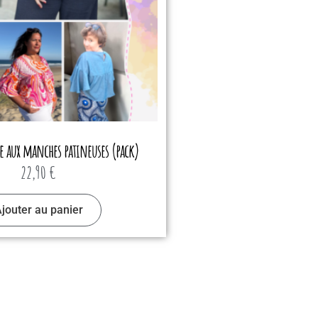
se aux manches patineuses (pack)
22,90
€
jouter au panier