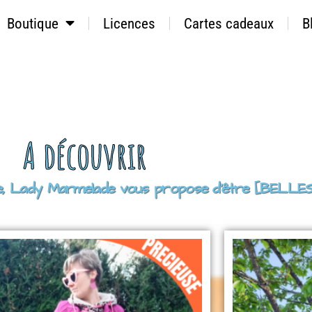
Boutique
Licences
Cartes cadeaux
B
A découvrir
sive, Lady Marmelade vous propose d’être [BEL