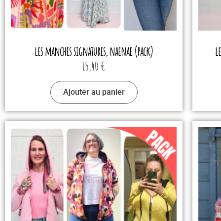
les manches signatures, naenae (pack)
l
15,40
€
Ajouter au panier