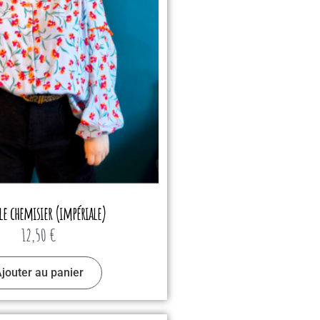
le chemisier (impériale)
12,50
€
jouter au panier