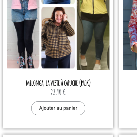
milonga, la veste à capuche (pack)
22,90
€
Ajouter au panier