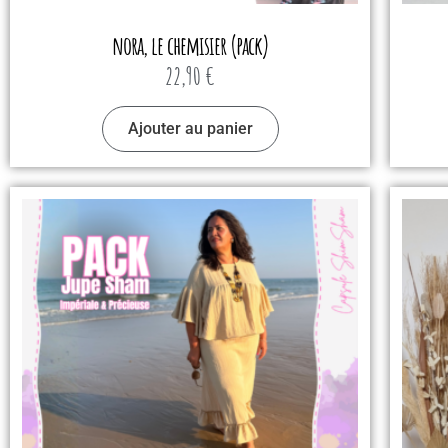
nora, le chemisier (pack)
22,90
€
Ajouter au panier