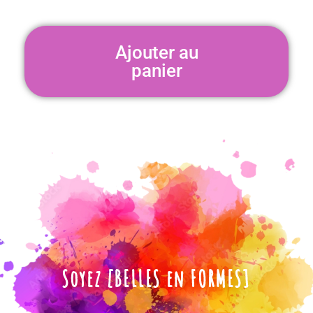
Ajouter au
panier
Soyez [BELLES en FORMES]