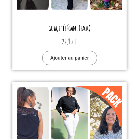
gota, l’élégant (pack)
22,90
€
Ajouter au panier