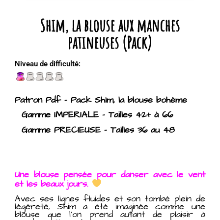
Shim, la blouse aux manches
patineuses (Pack)
Niveau de difficulté:
Patron Pdf – Pack Shim, la blouse bohème
Gamme IMPERIALE – Tailles 42+ à 66
Gamme PRECIEUSE – Tailles 36 au 48
Une blouse pensée pour danser avec le vent
et les beaux jours.
Avec ses lignes fluides et son tombé plein de
légèreté, Shim a été imaginée comme une
blouse que l’on prend autant de plaisir à