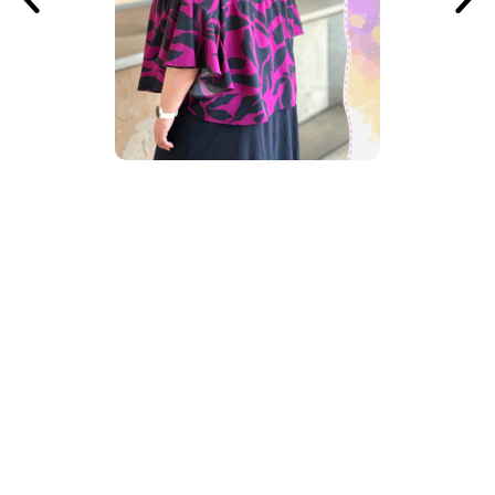
NOS CLIENTES ONT AUSSI
AIMÉ !