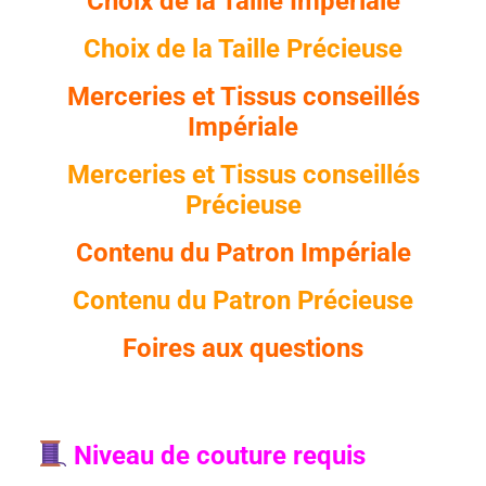
Choix de la Taille Impériale
Choix de la Taille Précieuse
Merceries et Tissus conseillés
Impériale
Merceries et Tissus conseillés
Précieuse
C
ontenu du Patr
on Impériale
C
ontenu du Patr
on Précieuse
Foires aux questions
Niveau de couture requis