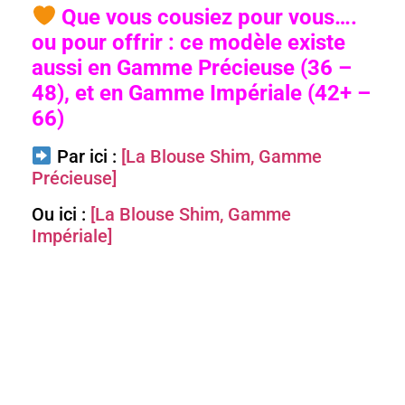
Que vous cousiez pour vous….
ou pour offrir : ce modèle existe
aussi en Gamme Précieuse (36 –
48), et en Gamme Impériale (42+ –
66)
Par ici :
[La Blouse Shim, Gamme
Précieuse]
Ou ici :
[La Blouse Shim, Gamme
Impériale]