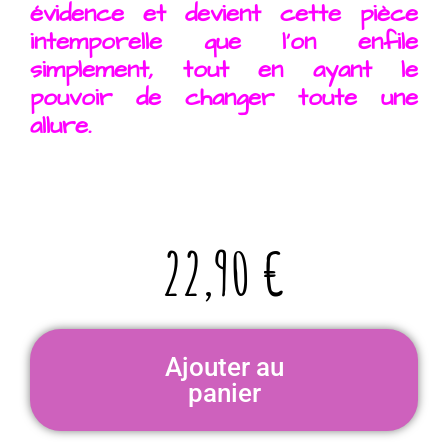
évidence et devient cette pièce
intemporelle que l’on enfile
simplement, tout en ayant le
pouvoir de changer toute une
allure.
22,90
€
Ajouter au
panier