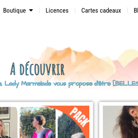
Boutique
Licences
Cartes cadeaux
B
A découvrir
sive, Lady Marmelade vous propose d’être [BEL