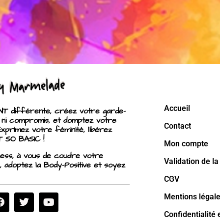
Accueil
 différente, créez votre garde-
 ni compromis, et domptez votre
Contact
Exprimez votre féminité, libérez
T SO BASIC !
Mon compte
ness, à vous de coudre votre
Validation de 
, adoptez la Body-Positive et soyez
CGV
Mentions légal
Confidentialité 