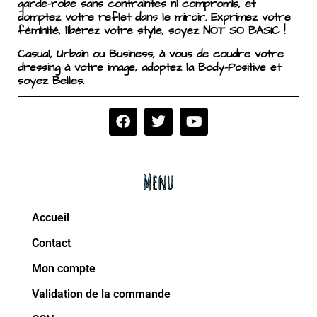
garde-robe sans contraintes ni compromis, et
domptez votre reflet dans le miroir. Exprimez votre
féminité, libérez votre style, soyez NOT SO BASIC !
Casual, Urbain ou Business, à vous de coudre votre
dressing à votre image, adoptez la Body-Positive et
soyez Belles.
Menu
Accueil
Contact
Mon compte
Validation de la commande