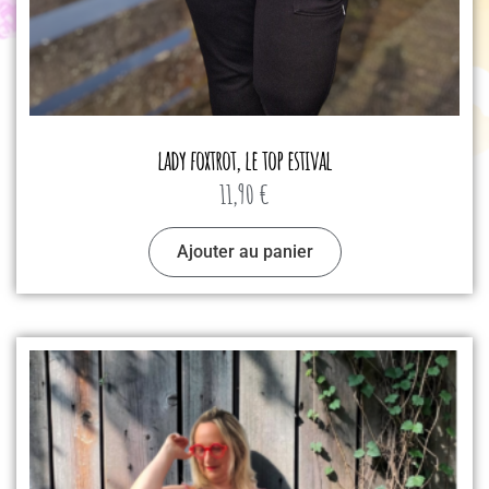
lady foxtrot, le top estival
11,90
€
Ajouter au panier