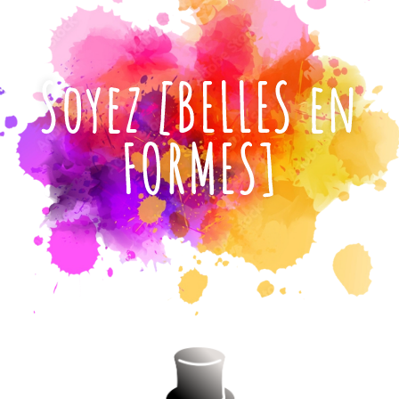
Soyez [BELLES en
FORMES]