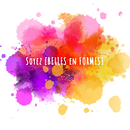
Soyez [BELLES en FORMES]