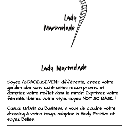
Soyez AUDACIEUSEMENT différente, créez votre
garde-robe sans contraintes ni compromis, et
domptez votre reflet dans le miroir. Exprimez votre
féminité, libérez votre style, soyez NOT SO BASIC !
Casual, Urbain ou Business, à vous de coudre votre
dressing à votre image, adoptez la Body-Positive et
soyez Belles.