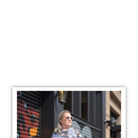
NOS CLIENTES ONT AUSSI
AIMÉ !