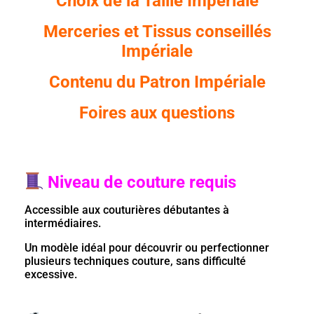
Choix de la Taille Impériale
Merceries et Tissus conseillés
Impériale
C
ontenu du Patr
on Impériale
Foires aux questions
Niveau de couture requis
Accessible aux couturières débutantes à
intermédiaires.
Un modèle idéal pour découvrir ou perfectionner
plusieurs techniques couture, sans difficulté
excessive.