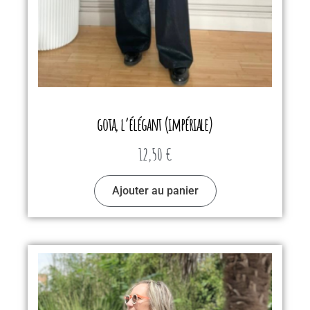
gota, l’élégant (impériale)
12,50
€
Ajouter au panier