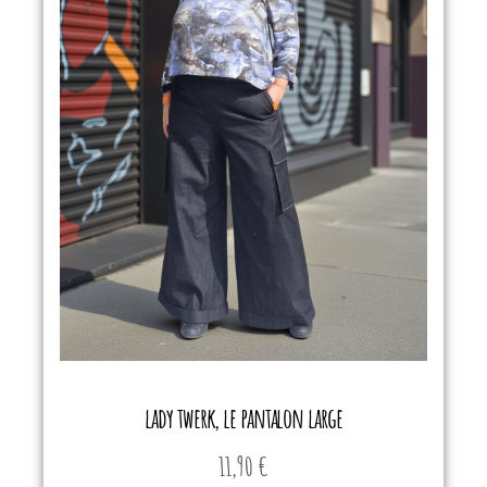
lady twerk, le pantalon large
11,90
€