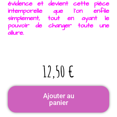
évidence et devient cette pièce
intemporelle que l’on enfile
simplement, tout en ayant le
pouvoir de changer toute une
allure.
12,50
€
Ajouter au
panier