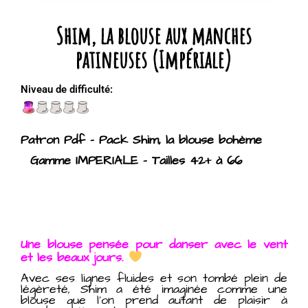
Shim, la blouse aux manches
patineuses (Impériale)
Niveau de difficulté:
Patron Pdf – Pack Shim, la blouse bohème
Gamme IMPERIALE – Tailles 42+ à 66
Une blouse pensée pour danser avec le vent
et les beaux jours.
Avec ses lignes fluides et son tombé plein de
légèreté, Shim a été imaginée comme une
blouse que l’on prend autant de plaisir à