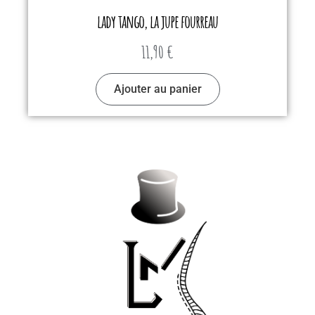
lady tango, la jupe fourreau
11,90
€
Ajouter au panier