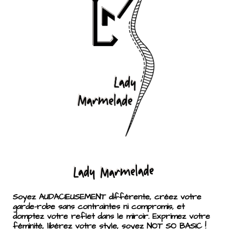
Soyez AUDACIEUSEMENT différente, créez votre
garde-robe sans contraintes ni compromis, et
domptez votre reflet dans le miroir. Exprimez votre
féminité, libérez votre style, soyez NOT SO BASIC !