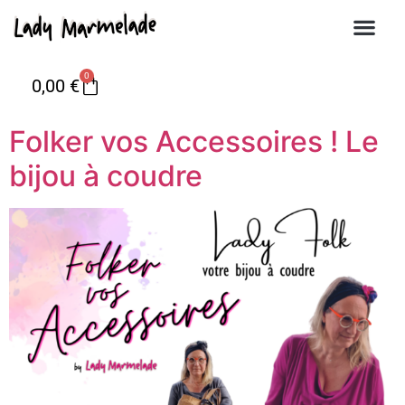
0
0,00
€
Folker vos Accessoires ! Le
bijou à coudre