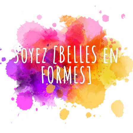
Soyez [BELLES en
FORMES]