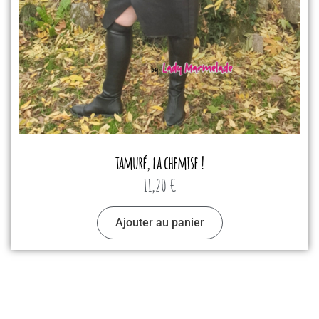
tamuré, la chemise !
11,20
€
Ajouter au panier