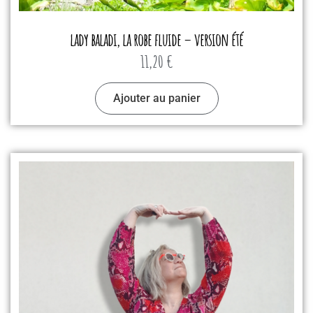
lady baladi, la robe fluide – version été
11,20
€
Ajouter au panier