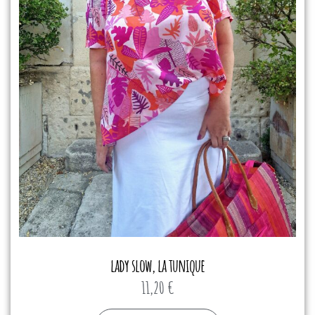
lady slow, la tunique
11,20
€