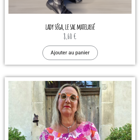
lady séga, le sac matelassé
8,60
€
Ajouter au panier