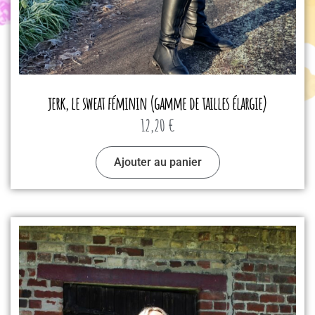
jerk, le sweat féminin (gamme de tailles élargie)
12,20
€
Ajouter au panier