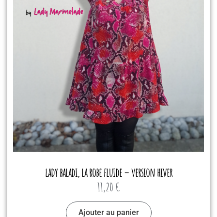
lady baladi, la robe fluide – version hiver
11,20
€
Ajouter au panier