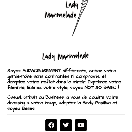
Soyez AUDACIEUSEMENT différente, créez votre
garde-robe sans contraintes ni compromis, et
domptez votre reflet dans le miroir. Exprimez votre
féminité, libérez votre style, soyez NOT SO BASIC !
Casual, Urbain ou Business, à vous de coudre votre
dressing à votre image, adoptez la Body-Positive et
soyez Belles.