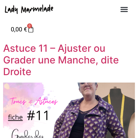
0
0,00
€
Astuce 11 – Ajuster ou
Grader une Manche, dite
Droite