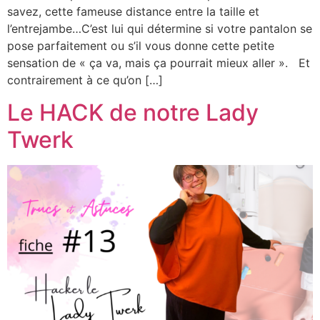
savez, cette fameuse distance entre la taille et
l’entrejambe…C’est lui qui détermine si votre pantalon se
pose parfaitement ou s’il vous donne cette petite
sensation de « ça va, mais ça pourrait mieux aller ». Et
contrairement à ce qu’on […]
Le HACK de notre Lady
Twerk