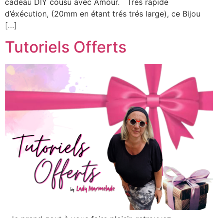
cadeau DIY cousu avec Amour. Trés rapide
d’éxécution, (20mm en étant trés trés large), ce Bijou
[…]
Tutoriels Offerts